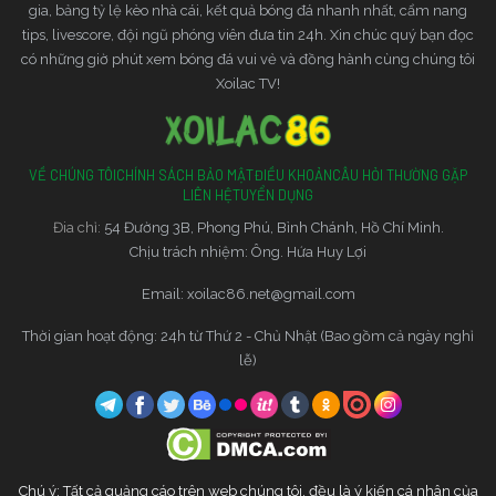
gia, bảng tỷ lệ kèo nhà cái, kết quả bóng đá nhanh nhất, cẩm nang
tips, livescore, đội ngũ phóng viên đưa tin 24h. Xin chúc quý bạn đọc
có những giờ phút xem bóng đá vui vẻ và đồng hành cùng chúng tôi
Xoilac TV!
VỀ CHÚNG TÔI
CHÍNH SÁCH BẢO MẬT
ĐIỀU KHOẢN
CÂU HỎI THƯỜNG GẶP
LIÊN HỆ
TUYỂN DỤNG
Đia chỉ:
54 Đường 3B, Phong Phú, Bình Chánh, Hồ Chí Minh.
Chịu trách nhiệm: Ông. Hứa Huy Lợi
Email:
xoilac86.net@gmail.com
Thời gian hoạt động: 24h từ Thứ 2 - Chủ Nhật (Bao gồm cả ngày nghỉ
lễ)
Chú ý: Tất cả quảng cáo trên web chúng tôi, đều là ý kiến cá nhân của