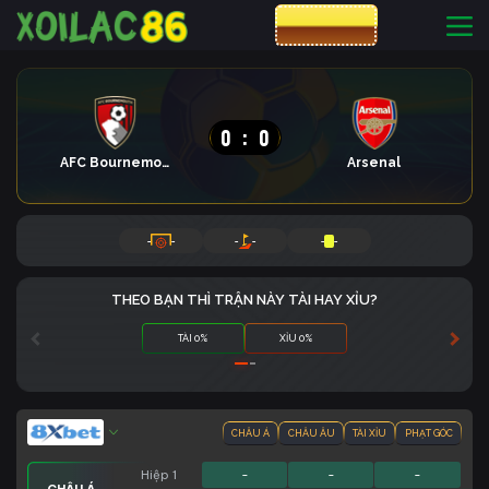
CƯỢC 8XBET
0
:
0
AFC Bournemouth
Arsenal
-
-
-
-
-
-
THEO BẠN THÌ TRẬN NÀY TÀI HAY XỈU?
TÀI 0%
XỈU 0%
CHÂU Á
CHÂU ÂU
TÀI XỈU
PHẠT GÓC
Hiệp 1
-
-
-