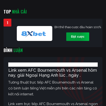
TOP
NHÀ CÁI
1
BH thể thao cược đầu hoàn 100%
Đặt cược
BÌNH
LUẬN
Link xem AFC Bournemouth vs Arsenal hôm
nay, giải Ngoại Hạng Anh lúc , ngày .
Tường thuật trực tiếp AFC Bournemouth vs Arsenal
có bình luận tiếng Việt miễn phí trên các nền tảng có
kết nối internet.
Link xem trực tiếp AFC Bournemouth vs Arsenal ngon