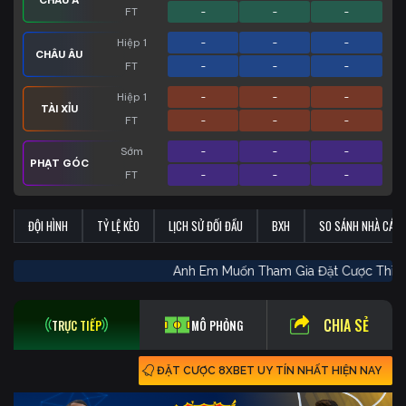
CHÂU Á
FT
-
-
-
Hiệp 1
-
-
-
CHÂU ÂU
FT
-
-
-
Hiệp 1
-
-
-
TÀI XỈU
FT
-
-
-
Sớm
-
-
-
PHẠT GÓC
FT
-
-
-
ĐỘI HÌNH
TỶ LỆ KÈO
LỊCH SỬ ĐỐI ĐẦU
BXH
SO SÁNH NHÀ CÁI
Anh Em Muốn Tham Gia Đặt Cược T
CHIA SẺ
TRỰC TIẾP
MÔ PHỎNG
ĐẶT CƯỢC 8XBET UY TÍN NHẤT HIỆN NAY