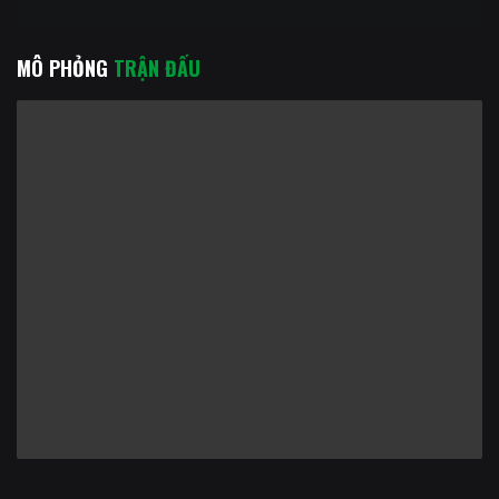
MÔ PHỎNG
TRẬN ĐẤU