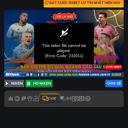
ĐẶT CƯỢC 8XBET UY TÍN NHẤT HIỆN NAY
NIKEN
HD NIKEN
CHIA SẺ
CHAT