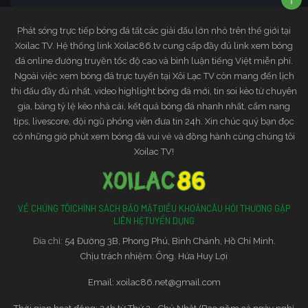
Phát sóng trực tiếp bóng đá tất các giải đấu lớn nhỏ trên thế giới tại
Xoilac TV. Hệ thống link Xoilac86.tv cung cấp đầy đủ link xem bóng
đá online đường truyền tốc độ cao và bình luận tiếng Việt miễn phí.
Ngoài việc xem bóng đá trực tuyến tại Xôi Lạc TV còn mang đến lịch
thi đấu đầy đủ nhất, video highlight bóng đá mới, tin soi kèo từ chuyên
gia, bảng tỷ lệ kèo nhà cái, kết quả bóng đá nhanh nhất, cẩm nang
tips, livescore, đội ngũ phóng viên đưa tin 24h. Xin chúc quý bạn đọc
có những giờ phút xem bóng đá vui vẻ và đồng hành cùng chúng tôi
Xoilac TV!
VỀ CHÚNG TÔI
CHÍNH SÁCH BẢO MẬT
ĐIỀU KHOẢN
CÂU HỎI THƯỜNG GẶP
LIÊN HỆ
TUYỂN DỤNG
Đia chỉ:
54 Đường 3B, Phong Phú, Bình Chánh, Hồ Chí Minh.
Chịu trách nhiệm: Ông. Hứa Huy Lợi
Email:
xoilac86.net@gmail.com