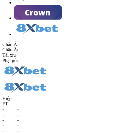
Châu Á
Châu Âu
Tài xỉu
Phạt góc
Hiệp 1
FT
-
-
-
-
-
-
-
-
-
-