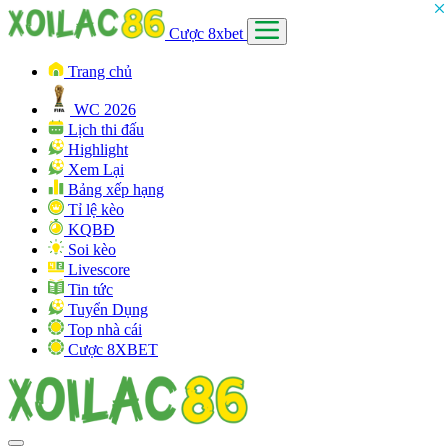
Cược 8xbet
Trang chủ
WC 2026
Lịch thi đấu
Highlight
Xem Lại
Bảng xếp hạng
Tỉ lệ kèo
KQBĐ
Soi kèo
Livescore
Tin tức
Tuyển Dụng
Top nhà cái
Cược 8XBET