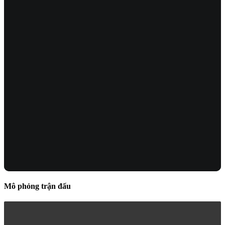
Mô phỏng
trận đấu