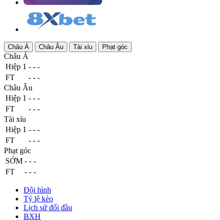
Châu Á
Châu Âu
Tài xỉu
Phạt góc
Châu Á
Hiệp 1
-
-
-
FT
-
-
-
Châu Âu
Hiệp 1
-
-
-
FT
-
-
-
Tài xỉu
Hiệp 1
-
-
-
FT
-
-
-
Phạt góc
SỚM
-
-
-
FT
-
-
-
Đội hình
Tỷ lệ kèo
Lịch sử đối đầu
BXH