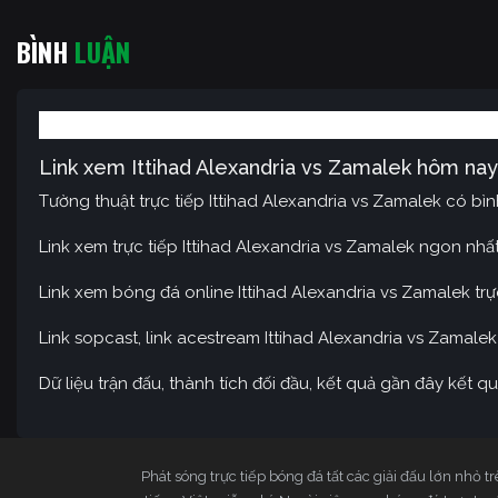
BÌNH
LUẬN
Link xem Ittihad Alexandria vs Zamalek hôm nay,
Tường thuật trực tiếp Ittihad Alexandria vs Zamalek có bình
Link xem trực tiếp Ittihad Alexandria vs Zamalek ngon nhất
Link xem bóng đá online Ittihad Alexandria vs Zamalek trực
Link sopcast, link acestream Ittihad Alexandria vs Zamalek 
Dữ liệu trận đấu, thành tích đối đầu, kết quả gần đây kết q
Phát sóng trực tiếp bóng đá tất các giải đấu lớn nhỏ t