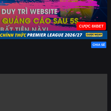
CHIA SẺ