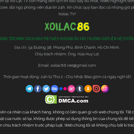
n tại Xôi Lạc TV còn mang đến lịch thi đấu đầy đủ nhất, video highlight bóng
escore, đội ngũ phóng viên đưa tin 24h. Xin chúc quý bạn đọc có những giờ
Xoilac TV!
ÚNG TÔI
CHÍNH SÁCH BẢO MẬT
ĐIỀU KHOẢN
CÂU HỎI THƯỜNG GẶP
LIÊN HỆ
TUYỂN
Đia chỉ:
54 Đường 3B, Phong Phú, Bình Chánh, Hồ Chí Minh.
Chịu trách nhiệm: Ông. Hứa Huy Lợi
Email:
xoilac86.net@gmail.com
Thời gian hoạt động: 24h từ Thứ 2 - Chủ Nhật (Bao gồm cả ngày nghỉ lễ)
́ kiến cá nhân của khách hàng, không có liên quan gì với web chúng tôi. T
uật của nước sở tại, không được phép sử dụng thông tin của chúng tôi để t
n chịu trách nhiệm trước pháp luật. Web chúng tôi sẽ không chịu bất kì tr