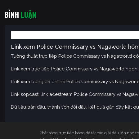
BÌNH
LUẬN
Link xem Police Commissary vs Nagaworld hôm n
Tường thuật trực tiếp Police Commissary vs Nagaworld có bì
Link xem trực tiếp Police Commissary vs Nagaworld ngon n
Link xem bóng đá online Police Commissary vs Nagaworld t
Link sopcast, link acestream Police Commissary vs Nagawor
Dữ liệu trận đấu, thành tích đối đầu, kết quả gần đây kết 
Phát sóng trực tiếp bóng đá tất các giải đấu lớn nhỏ t